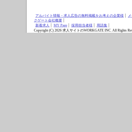
アルバイト情報・求人広告の無料掲載をお考えの企業様
メ
クゲート会社概要
新着求人
MY Page
採用担当者様
用語集
Copyright (C) 2026 求人サイトのWORKGATE INC. All Rights Res