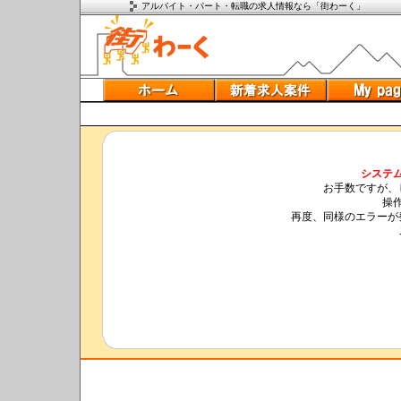
アルバイト・パート・転職の求人情報なら「街わーく」
システ
お手数ですが、
操
再度、同様のエラーが