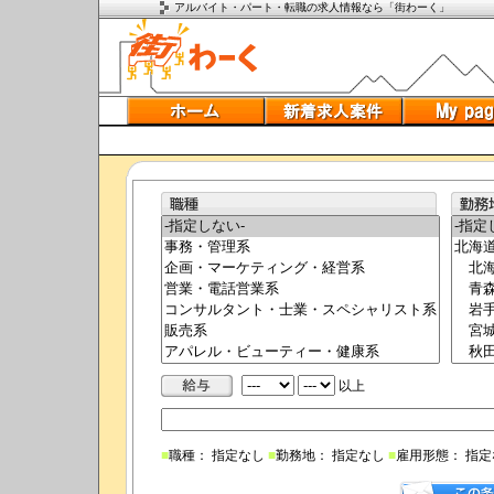
アルバイト・パート・転職の求人情報なら「街わーく」
以上
■
職種： 指定なし
■
勤務地： 指定なし
■
雇用形態： 指