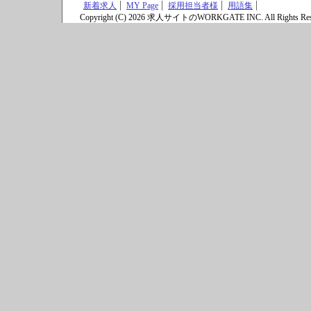
新着求人
MY Page
採用担当者様
用語集
Copyright (C) 2026 求人サイトのWORKGATE INC. All Rights Res