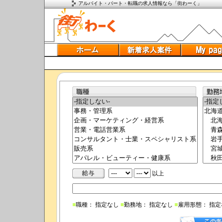
アルバイト・パート・転職の求人情報なら「街わーく」
以上
■
職種： 指定なし
■
勤務地： 指定なし
■
雇用形態： 指