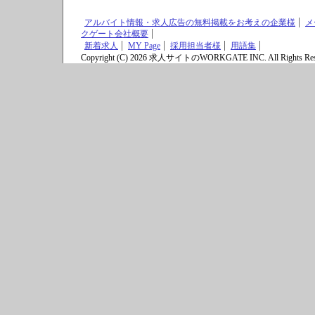
アルバイト情報・求人広告の無料掲載をお考えの企業様
メ
クゲート会社概要
新着求人
MY Page
採用担当者様
用語集
Copyright (C) 2026 求人サイトのWORKGATE INC. All Rights Res