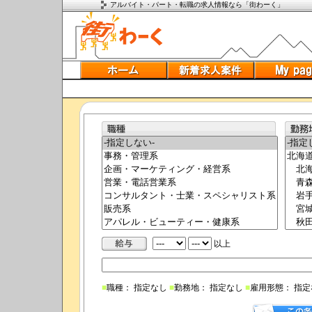
アルバイト・パート・転職の求人情報なら「街わーく」
以上
■
職種： 指定なし
■
勤務地： 指定なし
■
雇用形態： 指