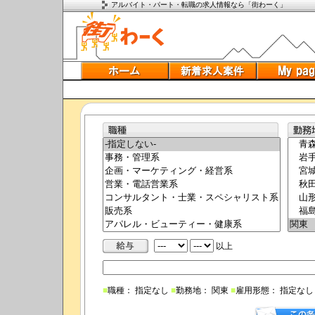
アルバイト・パート・転職の求人情報なら「街わーく」
以上
■
職種： 指定なし
■
勤務地： 関東
■
雇用形態： 指定な