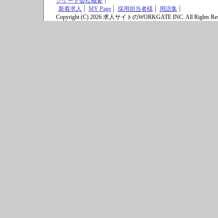
クゲート会社概要
新着求人
MY Page
採用担当者様
用語集
Copyright (C) 2026 求人サイトのWORKGATE INC. All Rights Res