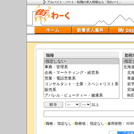
アルバイト・パート・転職の求人情報なら「街わーく」
以上
■
職種： 指定なし
■
勤務地： 指定なし
■
雇用形態： SO