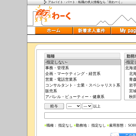
アルバイト・パート・転職の求人情報なら「街わーく」
以上
■
職種： 指定なし
■
勤務地： 指定なし
■
雇用形態： SO