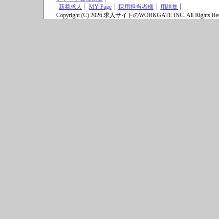
新着求人
MY Page
採用担当者様
用語集
Copyright (C) 2026 求人サイトのWORKGATE INC. All Rights Res