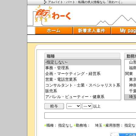
アルバイト・パート・転職の求人情報なら「街わーく」
以上
■
職種： 指定なし
■
勤務地： 埼玉
■
雇用形態： 指定