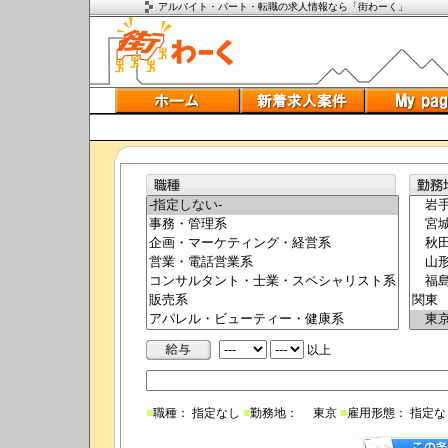
アルバイト・パート・転職の求人情報なら「街わーく」
以上
■
職種： 指定なし
■
勤務地： 東京
■
雇用形態： 指定