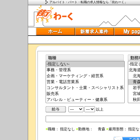
アルバイト・パート・転職の求人情報なら「街わーく」
以上
■
職種： 指定なし
■
勤務地： 青森
■
雇用形態： 指定