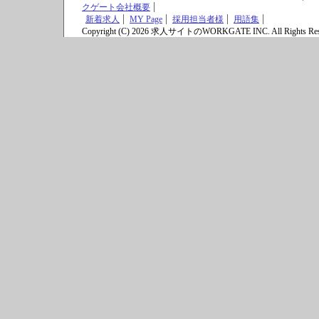
クゲート会社概要
新着求人
MY Page
採用担当者様
用語集
Copyright (C) 2026 求人サイトのWORKGATE INC. All Rights Res