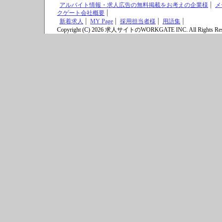
アルバイト情報・求人広告の無料掲載をお考えの企業様
メ
クゲート会社概要
新着求人
MY Page
採用担当者様
用語集
Copyright (C) 2026 求人サイトのWORKGATE INC. All Rights Res