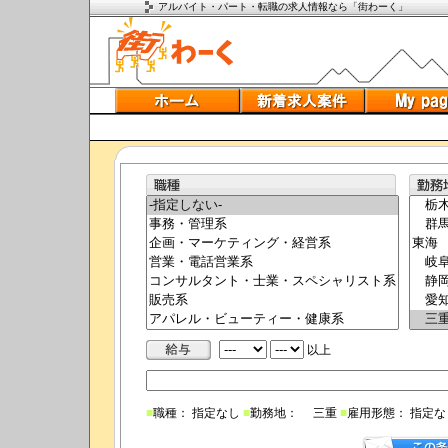
アルバイト・パート・転職の求人情報なら「街わーく」
以上
■
職種： 指定なし
■
勤務地： 三重
■
雇用形態： 指定