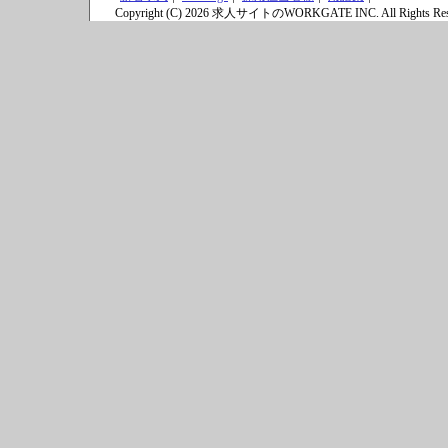
Copyright (C) 2026 求人サイトのWORKGATE INC. All Rights Res