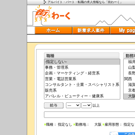
アルバイト・パート・転職の求人情報なら「街わーく」
以上
■
職種： 指定なし
■
勤務地： 大阪
■
雇用形態： 指定