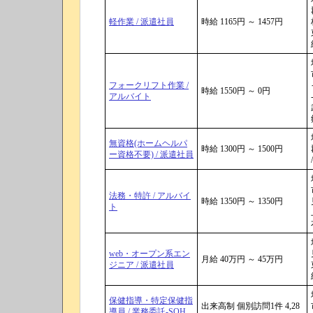
軽作業 / 派遣社員
時給 1165円 ～ 1457円
フォークリフト作業 /
時給 1550円 ～ 0円
アルバイト
無資格(ホームヘルパ
時給 1300円 ～ 1500円
ー資格不要) / 派遣社員
/
法務・特許 / アルバイ
時給 1350円 ～ 1350円
ト
web・オープン系エン
月給 40万円 ～ 45万円
ジニア / 派遣社員
保健指導・特定保健指
出来高制 個別訪問1件 4,28
導員 / 業務委託-SOH