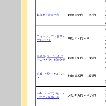
軽作業 / 派遣社員
時給 1165円 ～ 1457円
フォークリフト作業 /
時給 1550円 ～ 0円
アルバイト
無資格(ホームヘルパ
時給 1300円 ～ 1500円
ー資格不要) / 派遣社員
/
法務・特許 / アルバイ
時給 1350円 ～ 1350円
ト
web・オープン系エン
月給 40万円 ～ 45万円
ジニア / 派遣社員