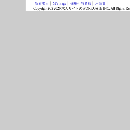
新着求人
MY Page
採用担当者様
用語集
Copyright (C) 2026 求人サイトのWORKGATE INC. All Rights Res