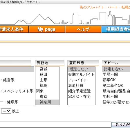
転職の求人情報なら「街わーく」
街のアルバイト・パート・転職
以上