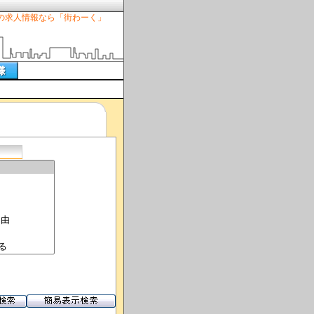
の求人情報なら「街わーく」