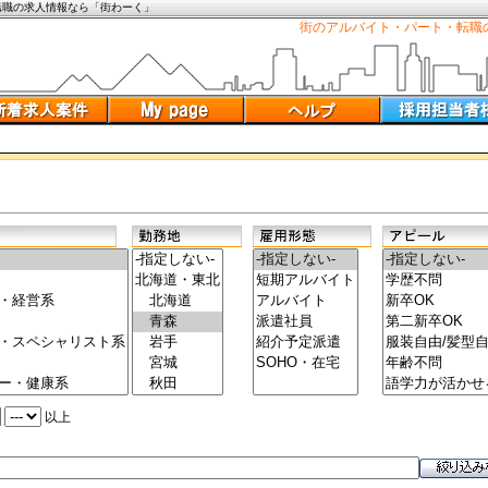
転職の求人情報なら「街わーく」
街のアルバイト・パート・転職
以上