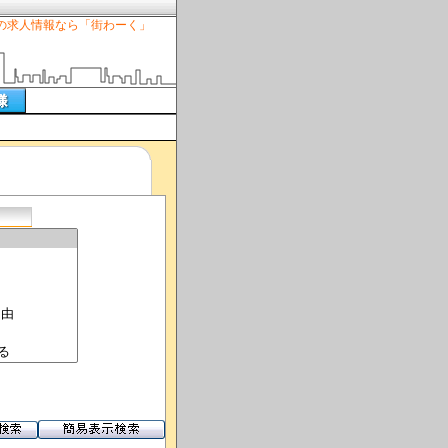
の求人情報なら「街わーく」