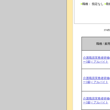
■
職種： 指定なし
■
勤
37
職種 / 雇
介護職員実務者研修
ー1級) / アルバイト
介護職員実務者研修
ー1級) / アルバイト
介護職員実務者研修
ー1級) / アルバイト