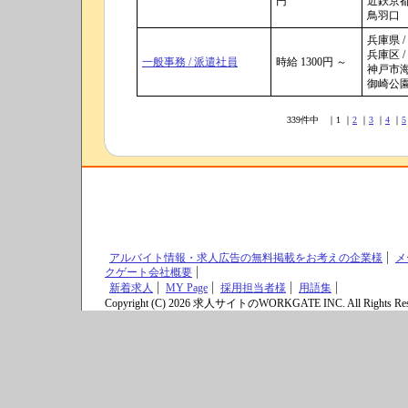
円
近鉄京都線
鳥羽口
兵庫県 /
兵庫区 /
一般事務 / 派遣社員
時給 1300円 ～
神戸市海
御崎公
339件中 ｜1 ｜
2
｜
3
｜
4
｜
5
アルバイト情報・求人広告の無料掲載をお考えの企業様
メ
クゲート会社概要
新着求人
MY Page
採用担当者様
用語集
Copyright (C) 2026 求人サイトのWORKGATE INC. All Rights Res