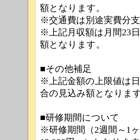
額となります。
※交通費は別途実費分
※上記月収額は月間23
額となります。
■その他補足
※上記金額の上限値は日
合の見込み額となりま
■研修期間について
※研修期間（2週間～1ヶ