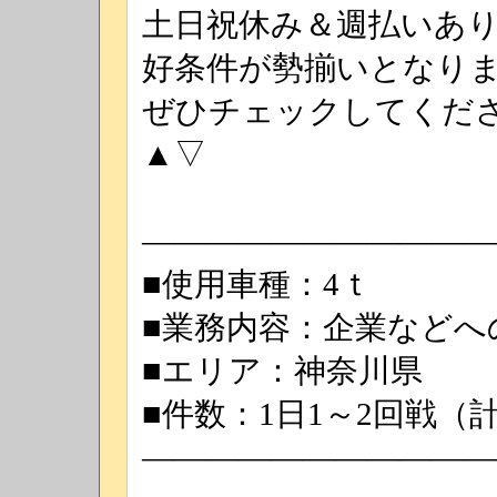
土日祝休み＆週払いあ
好条件が勢揃いとなり
ぜひチェックしてくださ
▲▽
―――――――――――
■使用車種：4ｔ
■業務内容：企業などへ
■エリア：神奈川県
■件数：1日1～2回戦（計
―――――――――――