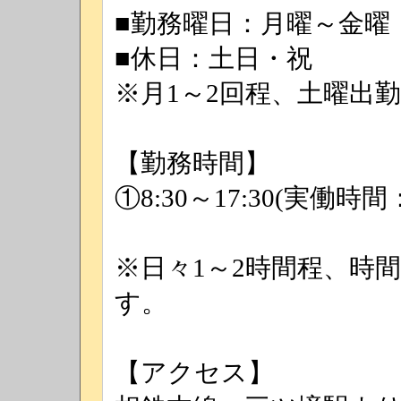
■勤務曜日：月曜～金曜
■休日：土日・祝
※月1～2回程、土曜出
【勤務時間】
①8:30～17:30(実働時間
※日々1～2時間程、時
す。
【アクセス】