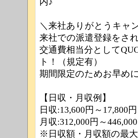
内♪
＼来社ありがとうキャ
来社での派遣登録をさ
交通費相当分としてQUOカ
ト！（規定有）
期間限定のためお早め
【日収・月収例】
日収:13,600円～17,800円
月収:312,000円～446,00
※日収額・月収額の最