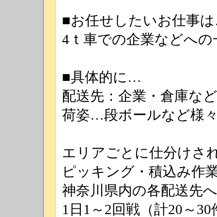
■お任せしたいお仕事は
4ｔ車での企業などへの
■具体的に…
配送先：企業・倉庫な
荷姿…段ボールなど様
エリアごとに仕分けさ
ピッキング・積込み作
神奈川県内の各配送先
1日1～2回戦（計20～