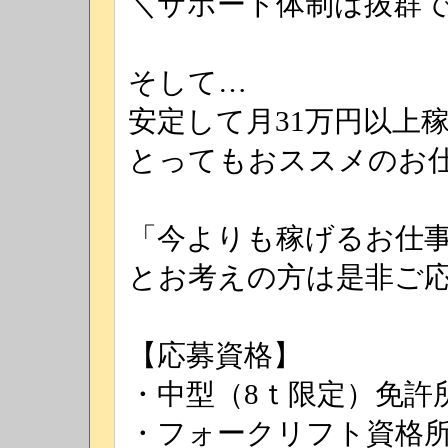
＼サポート体制は抜群
そして…
安定して月31万円以上
とってもおススメのお
「今よりも稼げるお仕
とお考えの方は是非ご
【応募資格】
・中型（8ｔ限定）免許
・フォークリフト資格