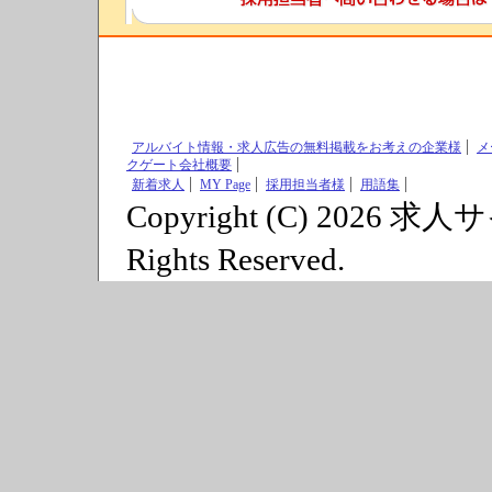
アルバイト情報・求人広告の無料掲載をお考えの企業様
メ
クゲート会社概要
新着求人
MY Page
採用担当者様
用語集
Copyright (C) 2026 求
Rights Reserved.