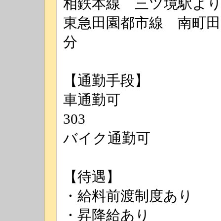
相鉄本線 三ツ境駅より
東急田園都市線 南町田
分
【通勤手段】
車通勤可
303
バイク通勤可
【待遇】
・給料前渡制度あり
・昇降給あり