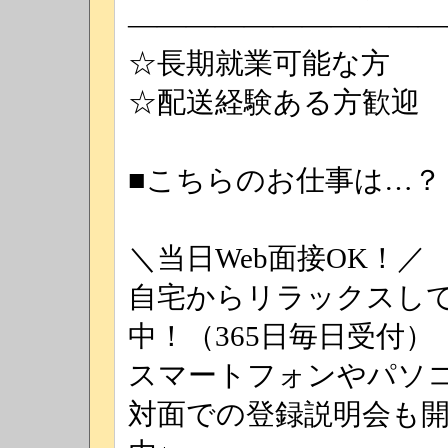
―――――――――――
☆長期就業可能な方
☆配送経験ある方歓迎
■こちらのお仕事は…？
＼当日Web面接OK！／
自宅からリラックスして
中！（365日毎日受付）
スマートフォンやパソ
対面での登録説明会も