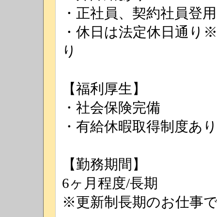
・正社員、契約社員登用
・休日は法定休日通り
り
【福利厚生】
・社会保険完備
・有給休暇取得制度あ
【勤務期間】
6ヶ月程度/長期
※更新制長期のお仕事