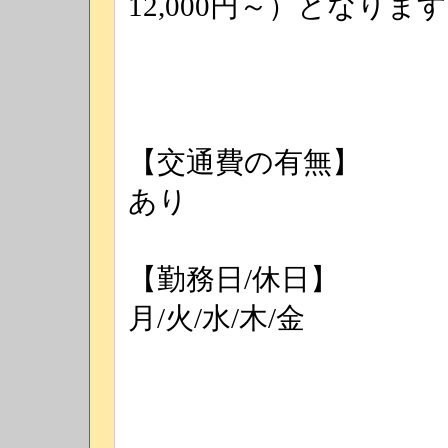
12,000円～）となりま
【交通費の有無】
あり
【勤務日/休日】
月/火/水/木/金