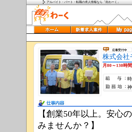
アルバイト・パート・転職の求人情報なら「街わーく」
株式会社
月80～130
時
神
仕事内容
【創業50年以上。安心
みませんか？】