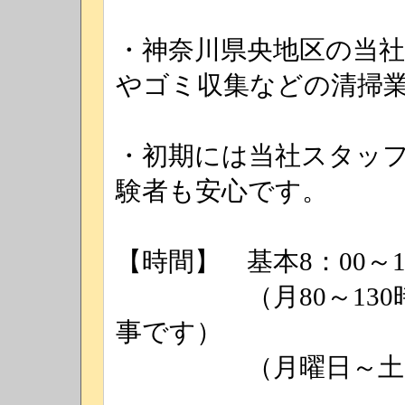
・神奈川県央地区の当
やゴミ収集などの清掃
・初期には当社スタッ
験者も安心です。
【時間】 基本8：00～
（月80～130時
事です）
（月曜日～土曜日