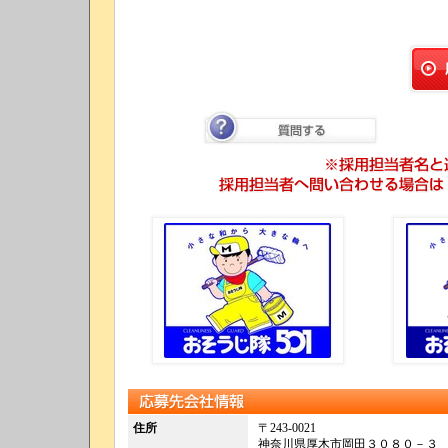
質問する
応募先会社情報
住所
〒243-0021
神奈川県厚木市岡田３０８０－３