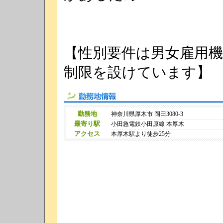
【性別要件は男女雇用機
制限を設けています】
勤務地情報
勤務地
神奈川県厚木市 岡田3080-3
最寄り駅
小田急電鉄小田原線 本厚木
アクセス
本厚木駅より徒歩25分