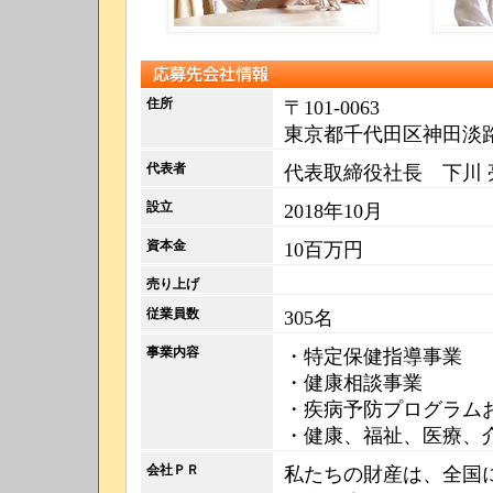
応募先会社情報
住所
〒101-0063
東京都千代田区神田淡路町
代表者
代表取締役社長 下川 
設立
2018年10月
資本金
10百万円
売り上げ
従業員数
305名
事業内容
・特定保健指導事業
・健康相談事業
・疾病予防プログラム
・健康、福祉、医療、
会社ＰＲ
私たちの財産は、全国