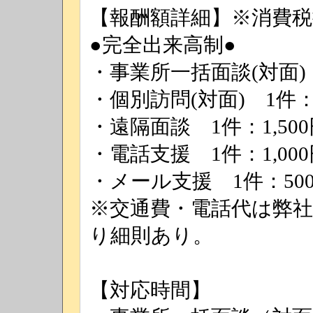
【報酬額詳細】※消費税
●完全出来高制●
・事業所一括面談(対面) 1
・個別訪問(対面) 1件：4,
・遠隔面談 1件：1,500円
・電話支援 1件：1,000円
・メール支援 1件：50
※交通費・電話代は弊
り細則あり。
【対応時間】