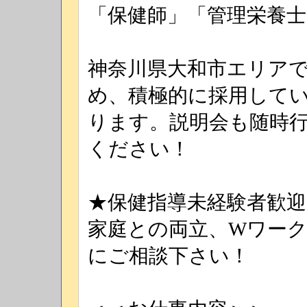
「保健師」「管理栄養
神奈川県大和市エリア
め、積極的に採用して
ります。説明会も随時
ください！
★保健指導未経験者歓迎
家庭との両立、Wワー
にご相談下さい！