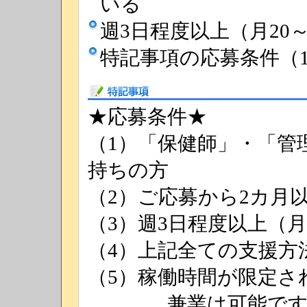
いる
週3日程度以上（月20
特記事項の応募条件（
特記事項
★応募条件★
（1）「保健師」・「管
持ちの方
（2）ご応募から2カ月
（3）週3日程度以上（月
（4）上記全ての支援方
（5）稼働時間が限定さ
兼業は可能ですが、