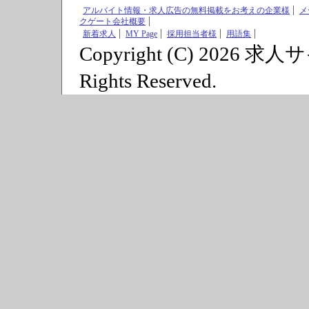
アルバイト情報・求人広告の無料掲載をお考えの企業様
メ
クゲート会社概要
新着求人
MY Page
採用担当者様
用語集
Copyright (C) 2026 求
Rights Reserved.