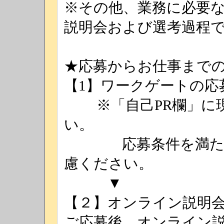
※その他、業務に必要
説明会および選考過程
★応募からお仕事まで
【1】ワークゲートの応
※「自己PR欄」に現
い。
応募条件を満たして
慮ください。
▼
【２】オンライン説明
ご応募後、オンライン