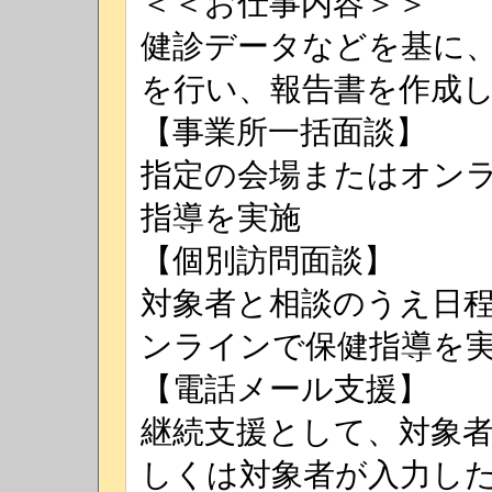
＜＜お仕事内容＞＞
健診データなどを基に、
を行い、報告書を作成
【事業所一括面談】
指定の会場またはオン
指導を実施
【個別訪問面談】
対象者と相談のうえ日
ンラインで保健指導を
【電話メール支援】
継続支援として、対象
しくは対象者が入力し