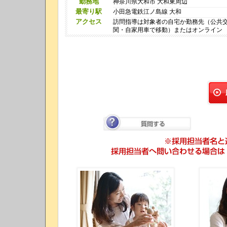
勤務地
神奈川県大和市 大和東周辺
最寄り駅
小田急電鉄江ノ島線 大和
アクセス
訪問指導は対象者の自宅か勤務先（公共
関・自家用車で移動）またはオンライン
質問する