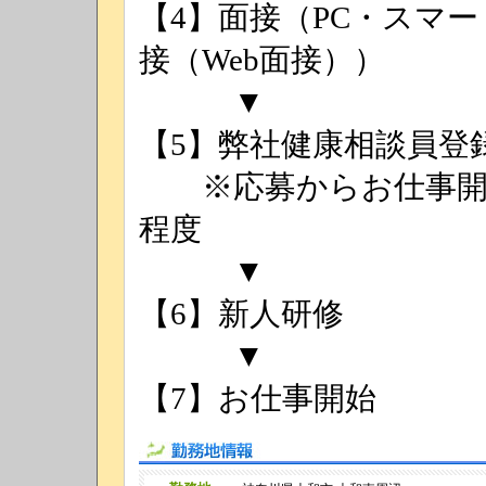
【4】面接（PC・スマ
接（Web面接））
▼
【5】弊社健康相談員登
※応募からお仕事開始
程度
▼
【6】新人研修
▼
【7】お仕事開始
勤務地情報