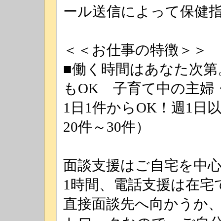
ール送信によって保健
＜＜お仕事の特徴＞＞
■働く時間はあなた次第
もOK 子育て中の主婦
1日1件からOK！週1
20件～30件）
面談支援はご自宅を中心
1時間、電話支援は在宅で
直接面談先へ向かうか