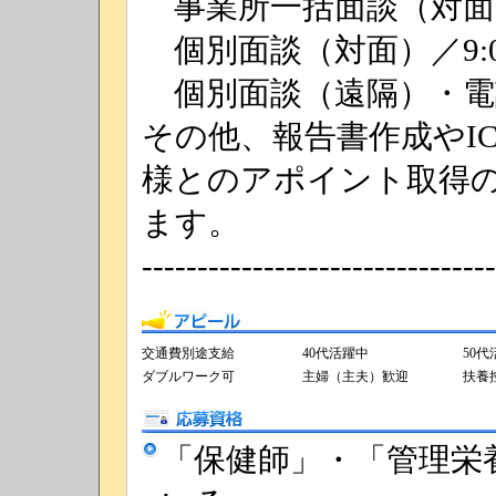
事業所一括面談（対面・遠隔
個別面談（対面）／9:00
個別面談（遠隔）・電話支
その他、報告書作成やI
様とのアポイント取得
ます。
--------------------------------
アピール
交通費別途支給
40代活躍中
50代
ダブルワーク可
主婦（主夫）歓迎
扶養
応募資格
「保健師」・「管理栄