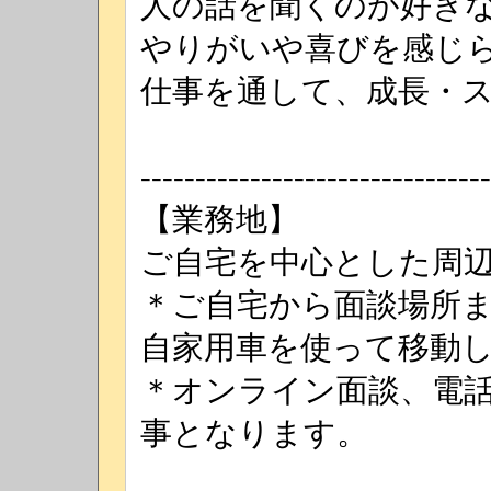
人の話を聞くのが好き
やりがいや喜びを感じ
仕事を通して、成長・
--------------------------------
【業務地】
ご自宅を中心とした周
＊ご自宅から面談場所
自家用車を使って移動
＊オンライン面談、電
事となります。