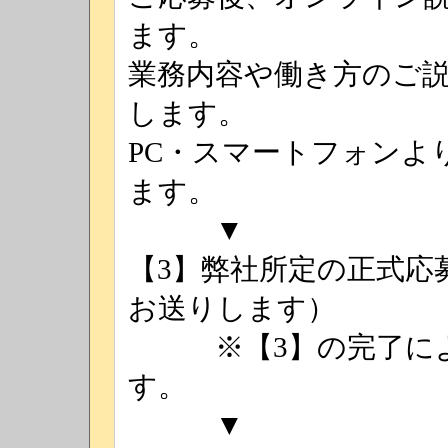
ます。
業務内容や働き方のご
します。
PC・スマートフォンよ
ます。
▼
【3】弊社所定の正式応募
お送りします）
※【3】の完了によ
す。
▼