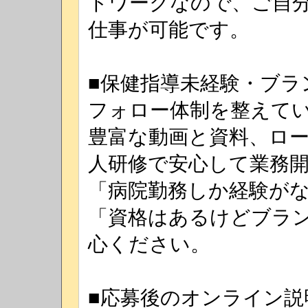
トワークなので、ご自
仕事が可能です。
■保健指導未経験・ブラ
フォロー体制を整えて
豊富な動画と資料、ロ
人研修で安心して業務
「病院勤務しか経験が
「資格はあるけどブラ
心ください。
■応募後のオンライン説