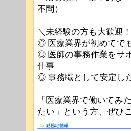
不問）
＼未経験の方も大歓迎
◎ 医療業界が初めてで
◎ 医師の事務作業をサ
仕事
◎ 事務職として安定し
「医療業界で働いてみ
たい」という方、ぜひ
勤務地情報