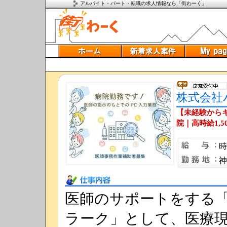
アルバイト・パート・転職の求人情報なら「街わーく」
株式会社
【未経験から
院｜高時給1,5
時
神
仕事内容
医師のサポートをする
ラーク」として、医療