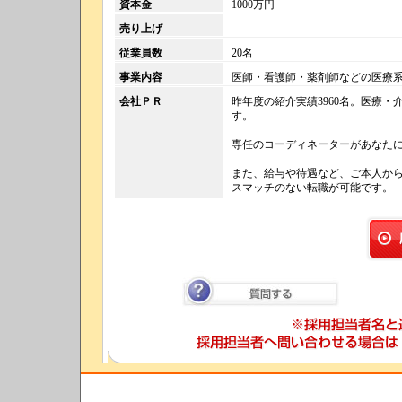
資本金
1000万円
売り上げ
従業員数
20名
事業内容
医師・看護師・薬剤師などの医療
会社ＰＲ
昨年度の紹介実績3960名。医療・
す。
専任のコーディネーターがあなた
また、給与や待遇など、ご本人か
スマッチのない転職が可能です。
質問する