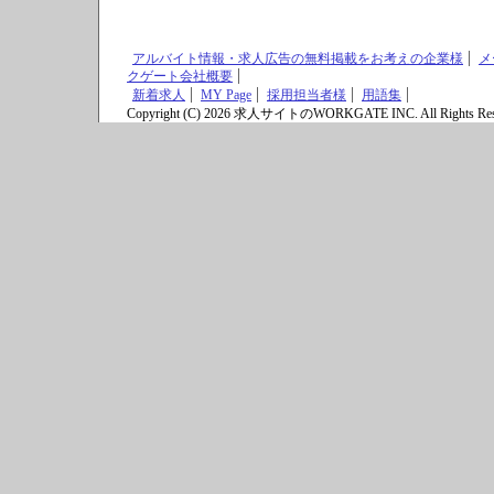
アルバイト情報・求人広告の無料掲載をお考えの企業様
メ
クゲート会社概要
新着求人
MY Page
採用担当者様
用語集
Copyright (C) 2026 求人サイトのWORKGATE INC. All Rights Res