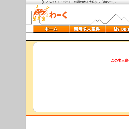
アルバイト・パート・転職の求人情報なら「街わーく」
この求人案