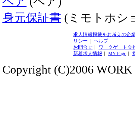
ベア
(ベア)
身元保証書
(ミモトホシ
求人情報掲載をお考えの企
リシー
｜
ヘルプ
お問合せ
｜
ワークゲート会
新着求人情報
｜
MY Page
｜
Copyright (C)2006 WORK G