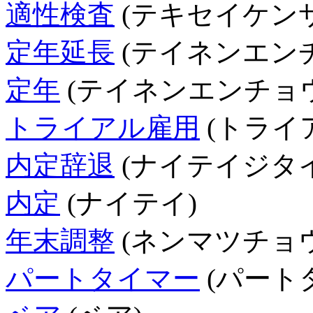
適性検査
(テキセイケンサ
定年延長
(テイネンエン
定年
(テイネンエンチョウ
トライアル雇用
(トライ
内定辞退
(ナイテイジタイ
内定
(ナイテイ)
年末調整
(ネンマツチョ
パートタイマー
(パート