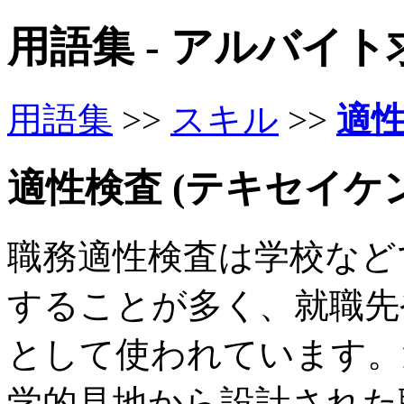
用語集 - アルバイ
用語集
>>
スキル
>>
適
適性検査 (テキセイケ
職務適性検査は学校など
することが多く、就職先
として使われています。
学的見地から設計された