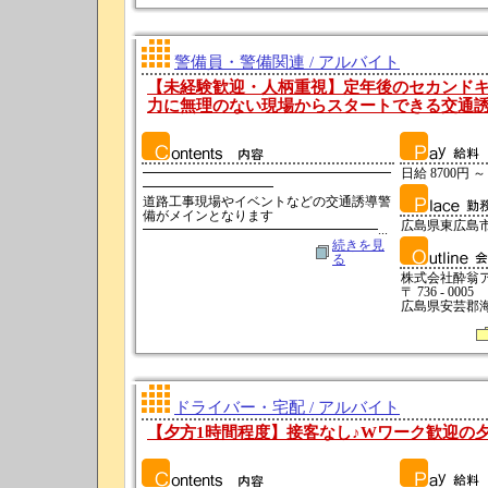
警備員・警備関連 / アルバイト
【未経験歓迎・人柄重視】定年後のセカンド
力に無理のない現場からスタートできる交通
━━━━━━━━━━━━━━━━━━━
日給 8700円 ～
━━━━━━━━━━
道路工事現場やイベントなどの交通誘導警
備がメインとなります
広島県東広島
━━━━━━━━━━━━━━━━━━...
続きを見
る
株式会社酔翁
〒 736 - 0005
広島県安芸郡海
ドライバー・宅配 / アルバイト
【夕方1時間程度】接客なし♪Wワーク歓迎の