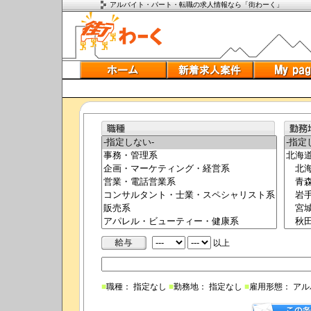
アルバイト・パート・転職の求人情報なら「街わーく」
以上
■
職種： 指定なし
■
勤務地： 指定なし
■
雇用形態： ア